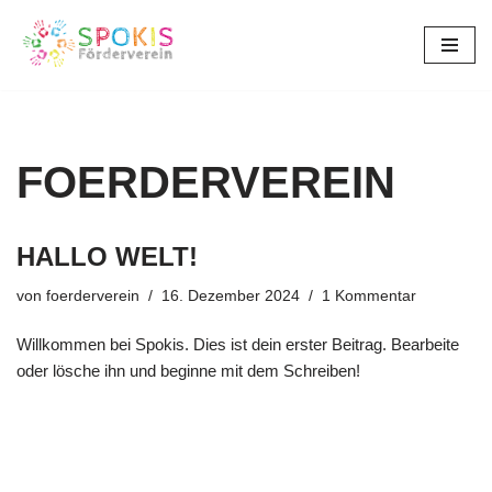
Zum
Inhalt
springen
FOERDERVEREIN
HALLO WELT!
von
foerderverein
16. Dezember 2024
1 Kommentar
Willkommen bei Spokis. Dies ist dein erster Beitrag. Bearbeite
oder lösche ihn und beginne mit dem Schreiben!