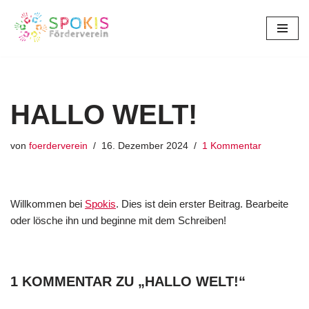
Zum
Inhalt
springen
HALLO WELT!
von
foerderverein
16. Dezember 2024
1 Kommentar
Willkommen bei
Spokis
. Dies ist dein erster Beitrag. Bearbeite
oder lösche ihn und beginne mit dem Schreiben!
1 KOMMENTAR ZU „HALLO WELT!“